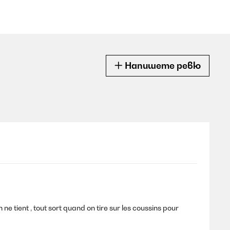
Напишете ревю
 ne tient , tout sort quand on tire sur les coussins pour