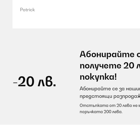
Patrick
Абонирайте с
получете 20 
покупка!
-20 лв.
Абонирайте се за нашит
предстоящи разпродаж
Отстъпката от 20 лева не м
поръчката 200 лева.