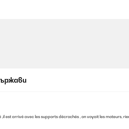
държави
 ,il est arrivé avec les supports décrochés , on voyait les moteurs, rien