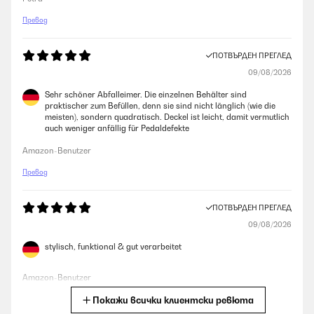
Превод
ПОТВЪРДЕН ПРЕГЛЕД
09/08/2026
Sehr schöner Abfalleimer. Die einzelnen Behälter sind
praktischer zum Befüllen, denn sie sind nicht länglich (wie die
meisten), sondern quadratisch. Deckel ist leicht, damit vermutlich
auch weniger anfällig für Pedaldefekte
Amazon-Benutzer
Превод
ПОТВЪРДЕН ПРЕГЛЕД
09/08/2026
stylisch, funktional & gut verarbeitet
Amazon-Benutzer
Покажи всички клиентски ревюта
Превод