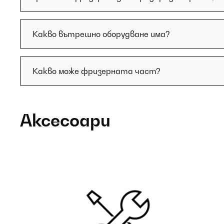
Какво вътрешно оборудване има?
Какво може фризерната част?
Аксесоари