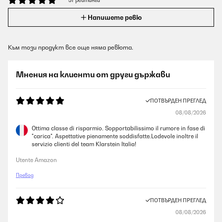
57 рейтинги
Напишете ревю
Към този продукт все още няма ревюта.
Мнения на клиенти от други държави
ПОТВЪРДЕН ПРЕГЛЕД
08/08/2026
Ottima classe di risparmio. Sopportabilissimo il rumore in fase di
"carica". Aspettative pienamente soddisfatte.Lodevole inoltre il
servizio clienti del team Klarstein Italia!
Utente Amazon
Превод
ПОТВЪРДЕН ПРЕГЛЕД
08/08/2026