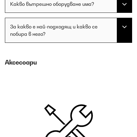
Какво вътрешно оборудване има?
За какво е най-подходящ и какво се
побира в него?
Аксесоари