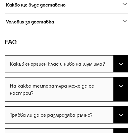
Какво ще бъде доставено
Условия за доставка
FAQ
Какъв енергиен клас и ниво на шум има?
На каква температура може да се
настрои?
Трябва ли да се размразява ръчно?