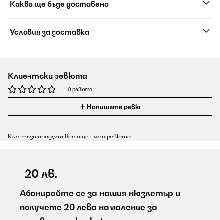
Какво ще бъде доставено
Условия за доставка
Клиентски ревюта
0 ревюта
Напишете ревю
Към този продукт все още няма ревюта.
-20 лв.
Абонирайте се за нашия нюзлетър и
получете 20 лева намаление за