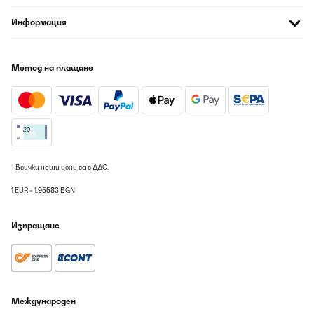
Информация
Метод на плащане
* Всички наши цени са с ДДС.
1 EUR = 1.95583 BGN
Изпращане
Международен