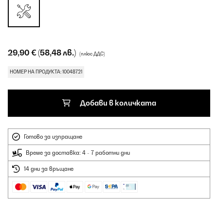
29,90 €
(58,48 лв.)
(плюс ДДС)
НОМЕР НА ПРОДУКТА: 10048721
Добави в количката
Готово за изпращане
Време за доставка: 4 - 7 работни дни
14 дни за връщане