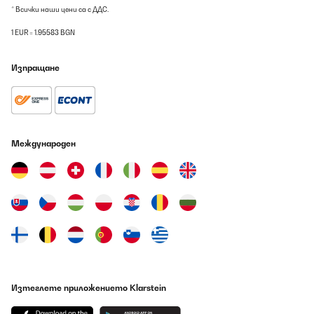
* Всички наши цени са с ДДС.
1 EUR = 1.95583 BGN
Изпращане
Международен
Изтеглете приложението Klarstein