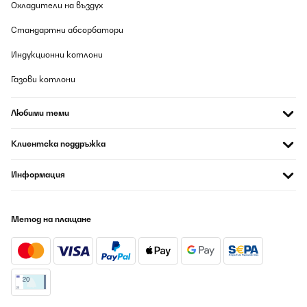
Охладители на въздух
Стандартни абсорбатори
Индукционни котлони
Газови котлони
Любими теми
Клиентска поддръжка
Информация
Метод на плащане