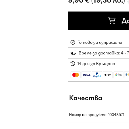
9,90 €
(19,36 лв.)
До
Готово за изпращане
Време за доставка: 4 - 
14 дни за връщане
Качества
Номер на продукта: 10048571