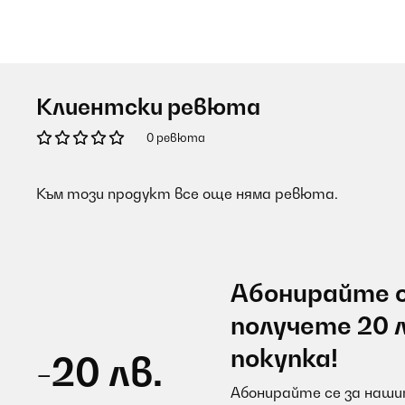
Клиентски ревюта
0 ревюта
Към този продукт все още няма ревюта.
Абонирайте с
получете 20 
покупка!
-20 лв.
Абонирайте се за нашит