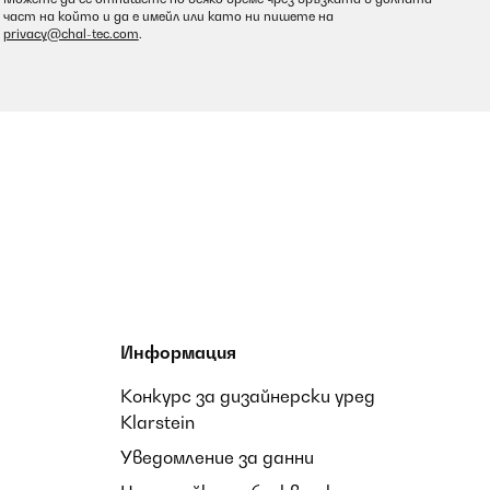
част на който и да е имейл или като ни пишете на
privacy@chal-tec.com
.
Информация
Конкурс за дизайнерски уред
Klarstein
Уведомление за данни