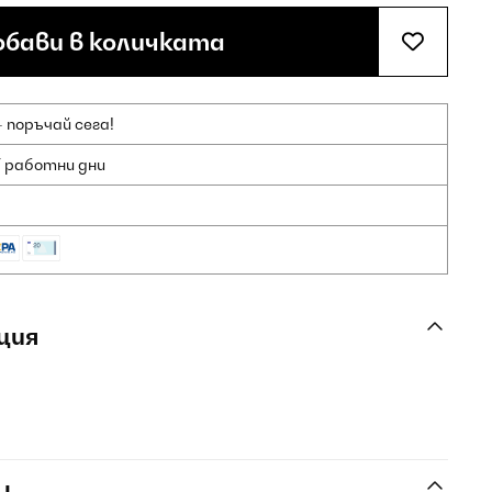
бави в количката
 поръчай сега!
7 работни дни
ция