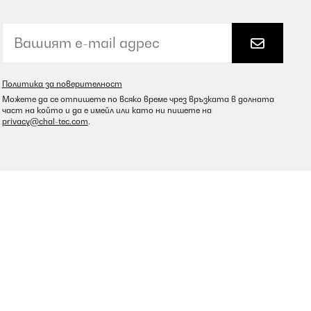
Политика за поверителност
Можете да се отпишете по всяко време чрез връзката в долната
част на който и да е имейл или като ни пишете на
privacy@chal-tec.com
.