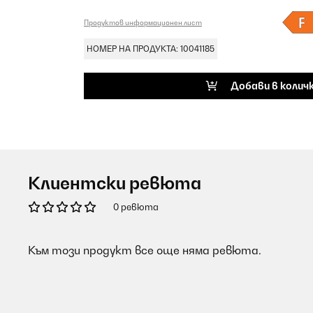
Продуктов информационен лист
НОМЕР НА ПРОДУКТА: 10041185
Добави в колич
Клиентски ревюта
0 ревюта
Към този продукт все още няма ревюта.