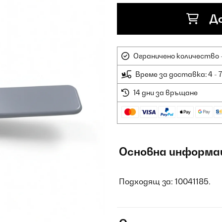
До
Ограничено количество -
Време за доставка: 4 - 
14 дни за връщане
Основна информа
Подходящ за: 10041185.