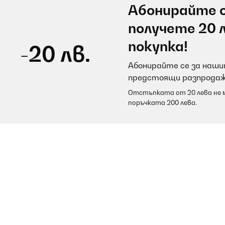
Абонирайте с
получете 20 
покупка!
-20 лв.
Абонирайте се за нашит
предстоящи разпродаж
Отстъпката от 20 лева не м
поръчката 200 лева.