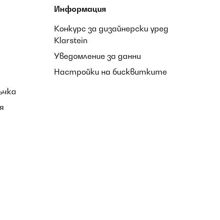
Информация
Конкурс за дизайнерски уред
Klarstein
Уведомление за данни
Настройки на бисквитките
ъчка
я