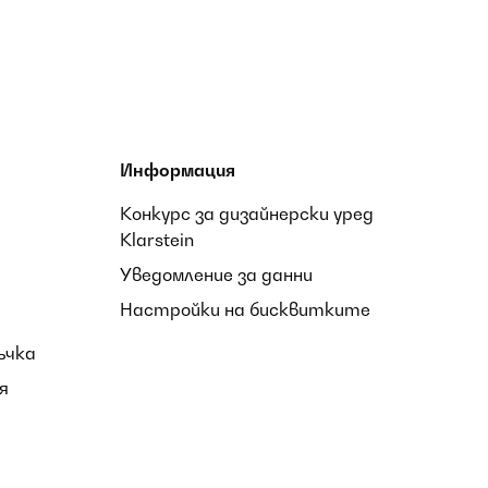
Информация
Конкурс за дизайнерски уред
Klarstein
Уведомление за данни
Настройки на бисквитките
ъчка
я