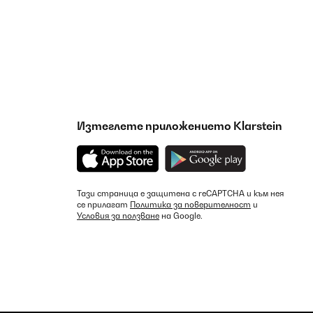
Изтеглете приложението Klarstein
Тази страница е защитена с reCAPTCHA и към нея
се прилагат
Политика за поверителност
и
Условия за ползване
на Google.