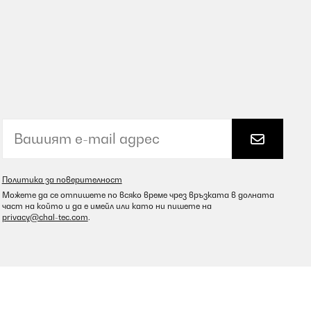
Политика за поверителност
Можете да се отпишете по всяко време чрез връзката в долната
част на който и да е имейл или като ни пишете на
privacy@chal-tec.com
.