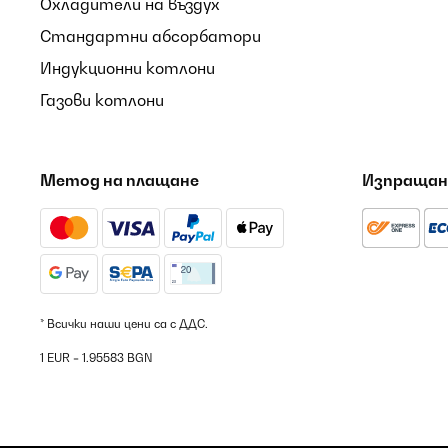
Охладители на въздух
Стандартни абсорбатори
Индукционни котлони
Газови котлони
Метод на плащане
Изпращан
* Всички наши цени са с ДДС.
1 EUR = 1.95583 BGN