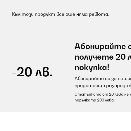
Към този продукт все още няма ревюта.
Абонирайте с
получете 20 
покупка!
-20 лв.
Абонирайте се за нашит
предстоящи разпродаж
Отстъпката от 20 лева не м
поръчката 200 лева.