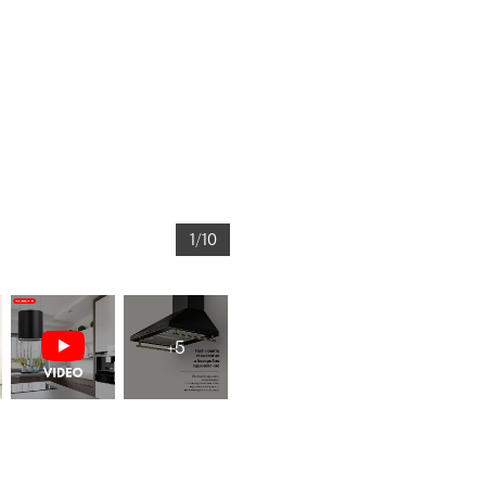
1/10
+5