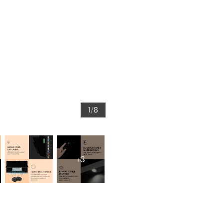
1/8
+3