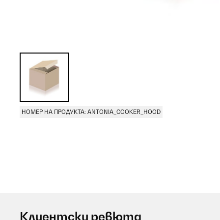
НОМЕР НА ПРОДУКТА: ANTONIA_COOKER_HOOD
Клиентски ревюта