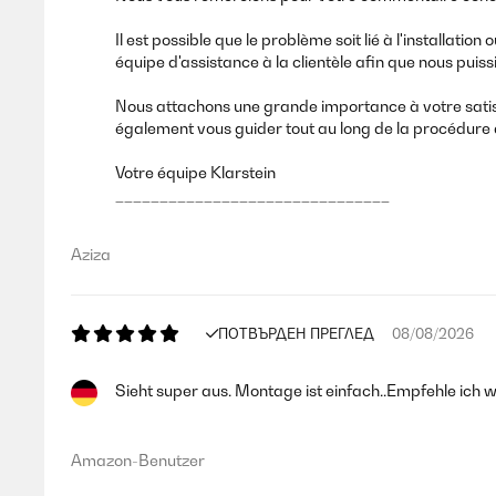
Il est possible que le problème soit lié à l'installa
équipe d'assistance à la clientèle afin que nous puis
Nous attachons une grande importance à votre satisf
également vous guider tout au long de la procédure 
Votre équipe Klarstein
_______________________________
Aziza
ПОТВЪРДЕН ПРЕГЛЕД
08/08/2026
Sieht super aus. Montage ist einfach..Empfehle ich we
Amazon-Benutzer