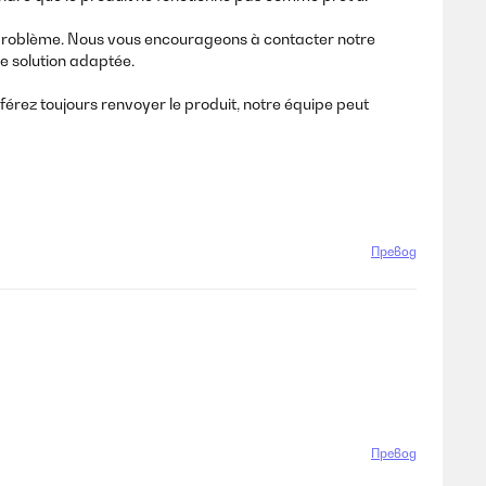
 le problème. Nous vous encourageons à contacter notre
ne solution adaptée.
rez toujours renvoyer le produit, notre équipe peut
Превод
Превод