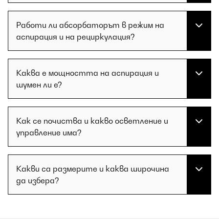
Работи ли абсорбаторът в режим на
аспирация и на рециркулация?
Каква е мощността на аспирация и
шумен ли е?
Как се почиства и какво осветление и
управление има?
Какви са размерите и каква широчина
да избера?