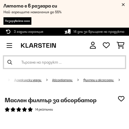
Лятото е в разгара си
Най-горещите намаления до 55%
Пазарувайте сега
3 години гаранция
14 дни за връщане на продукта
Домакински уреди
Абсорбатори
Филтри и аксесоари
Маслен филтър за абсорбатор
14 рейтинги