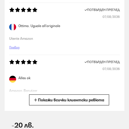
ПОТВЪРДЕН ПРЕГЛЕД
07/08/2026
Ottimo. Uguale all'originale
Utente Amazon
Превод
ПОТВЪРДЕН ПРЕГЛЕД
07/08/2026
Alles ok
Amazon-Benutzer
Покажи всички клиентски ревюта
Превод
ПОТВЪРДЕН ПРЕГЛЕД
07/08/2026
-20 лв.