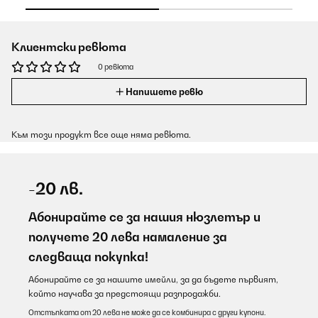
Клиентски ревюта
0 ревюта
Напишете ревю
Към този продукт все още няма ревюта.
-20 лв.
Абонирайте се за нашия нюзлетър и
получете 20 лева намаление за
следваща покупка!
Абонирайте се за нашите имейли, за да бъдете първият,
който научава за предстоящи разпродажби.
Отстъпката от 20 лева не може да се комбинира с други купони.