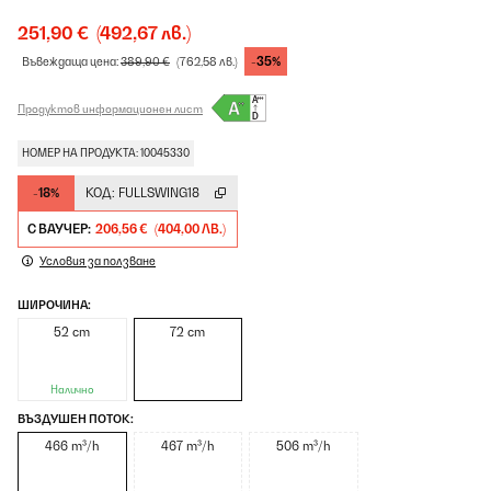
251,90 €
(492,67 лв.)
-35%
Въвеждаща цена:
389,90 €
(762,58 лв.)
Продуктов информационен лист
НОМЕР НА ПРОДУКТА: 10045330
-18%
КОД:
FULLSWING18
С ВАУЧЕР:
206,56 €
(404,00 ЛВ.)
Условия за ползване
ШИРОЧИНА:
52 cm
72 cm
Налично
ВЪЗДУШЕН ПОТОК:
466 m³/h
467 m³/h
506 m³/h