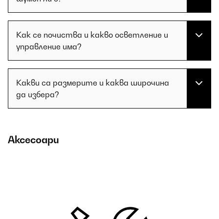
Как се почиства и какво осветление и
управление има?
Какви са размерите и каква широчина
да избера?
Аксесоари