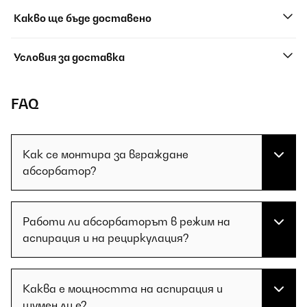
Какво ще бъде доставено
Условия за доставка
FAQ
Как се монтира за вграждане
абсорбатор?
Работи ли абсорбаторът в режим на
аспирация и на рециркулация?
Каква е мощността на аспирация и
шумен ли е?