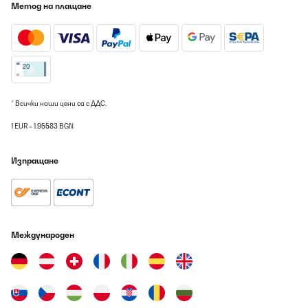
Метод на плащане
* Всички наши цени са с ДДС.
1 EUR = 1.95583 BGN
Изпращане
Международен