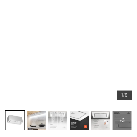
1/8
+3