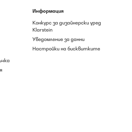
Информация
Конкурс за дизайнерски уред
Klarstein
Уведомление за данни
Настройки на бисквитките
ъчка
я