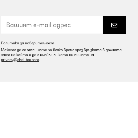
Политика за поверителност
Можете да се отпишете по всяко време чрез връзката в долната
част на който и да е имейл или като ни пишете на
privacy@chal-tec.com
.