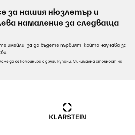
е за нашия нюзлетър и
лева намаление за следваща
е имейли, за да бъдете първият, който научава за
би.
оже да се комбинира с други купони. Минимална стойност на