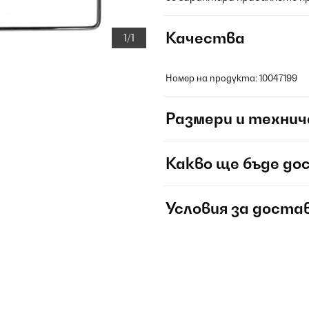
Качества
1/1
Номер на продукта: 10047199
Размери и технич
Какво ще бъде до
Условия за доста