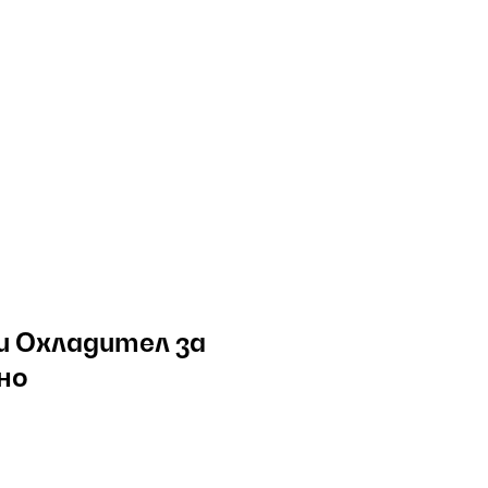
ки Охладител за
но