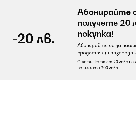
Абонирайте с
получете 20 
покупка!
-20 лв.
Абонирайте се за нашит
предстоящи разпродаж
Отстъпката от 20 лева не м
поръчката 200 лева.