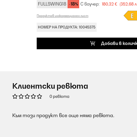
FULLSWING18
-18%
С ваучер:
180,32 €
(352,68 л
Продуктов информационен лист
НОМЕР НА ПРОДУКТА: 10045375
Добави в колич
Клиентски ревюта
0 ревюта
Към този продукт все още няма ревюта.