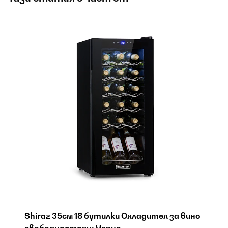
Shiraz 35см 18 бутилки Охладител за вино