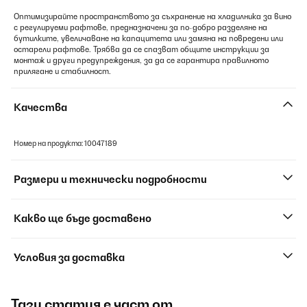
Оптимизирайте пространството за съхранение на хладилника за вино
с регулируеми рафтове, предназначени за по-добро разделяне на
бутилките, увеличаване на капацитета или замяна на повредени или
остарели рафтове. Трябва да се спазват общите инструкции за
монтаж и други предупреждения, за да се гарантира правилното
прилягане и стабилност.
Качества
Номер на продукта: 10047189
Размери и технически подробности
Какво ще бъде доставено
Условия за доставка
Тази статия е част от