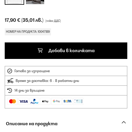
17,90 €
(35,01 лв.)
(плюс ДДС)
НОМЕР НА ПРОДУКТА: 10047189
Добави в количката
Готово за изпращане
Време за доставка: 6 - 8 работни дни
14 дни за връщане
Описание на продукта