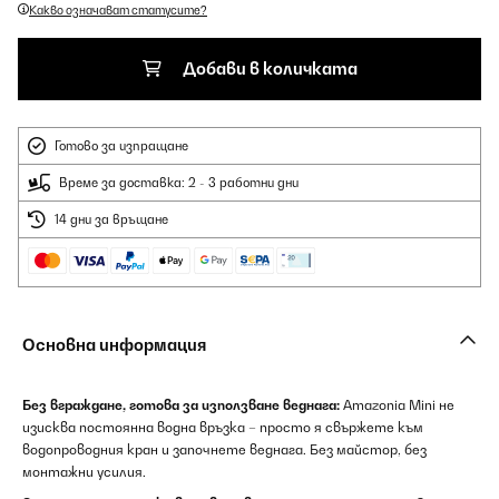
Какво означават статусите?
Добави в количката
Готово за изпращане
Време за доставка: 2 - 3 работни дни
14 дни за връщане
Основна информация
Без вграждане, готова за използване веднага:
Amazonia Mini не
изисква постоянна водна връзка – просто я свържете към
водопроводния кран и започнете веднага. Без майстор, без
монтажни усилия.