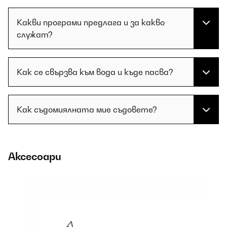
Какви програми предлага и за какво
служат?
Как се свързва към вода и къде пасва?
Как съдомиялната мие съдовете?
Аксесоари