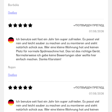
Borbála
Превод
ПОТВЪРДЕН ПРЕГЛЕД
07/08/2026
Ich benutze seit fast ein Jahr bin super zufrieden. Es passt viel
rein und leicht sauber zu machen und zu montieren und sieht
natürlich schick aus. Wer eine kleine Wohnung hat und keinen
Platz für normale Spülmaschine hat. Das ist das richtige Gerät.
Normalerweise ich gebe keine Bewertungen aber wollte hier
einfach machen. Danke Klarstein!
Nujan
Превод
ПОТВЪРДЕН ПРЕГЛЕД
07/08/2026
Ich benutze seit fast ein Jahr bin super zufrieden. Es passt viel
rein und leicht sauber zu machen und zu montieren und sieht
natürlich schick aus. Wer eine kleine Wohnung hat und keinen