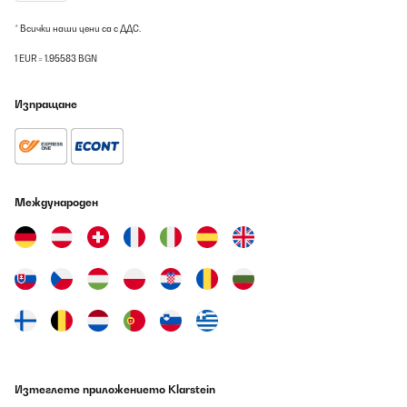
* Всички наши цени са с ДДС.
1 EUR = 1.95583 BGN
Изпращане
Международен
Изтеглете приложението Klarstein