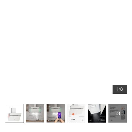
1/8
+3