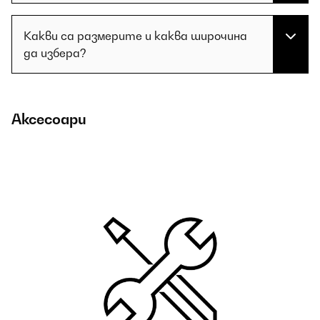
Какви са размерите и каква широчина
да избера?
Аксесоари