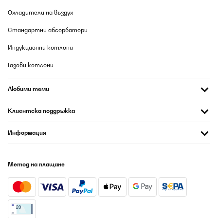
Охладители на въздух
Стандартни абсорбатори
Индукционни котлони
Газови котлони
Любими теми
Клиентска поддръжка
Информация
Метод на плащане