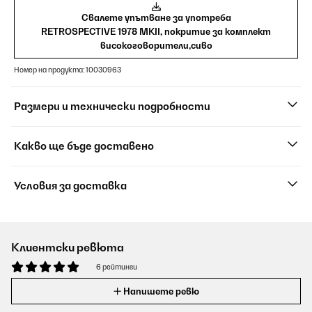
Свалете упътване за употреба
RETROSPECTIVE 1978 MKII, покритие за комплект
високоговорители,сиво
Номер на продукта: 10030963
Размери и технически подробности
Какво ще бъде доставено
Условия за доставка
Клиентски ревюта
6 рейтинги
Напишете ревю