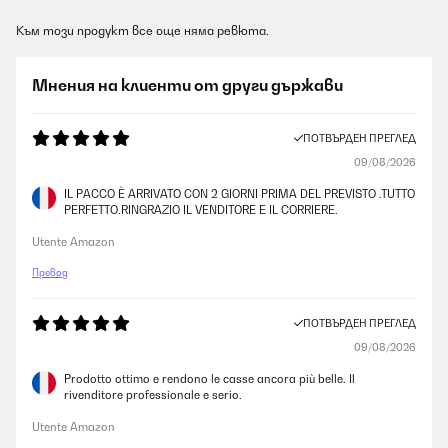
Към този продукт все още няма ревюта.
Мнения на клиенти от други държави
ПОТВЪРДЕН ПРЕГЛЕД
09/08/2026
IL PACCO È ARRIVATO CON 2 GIORNI PRIMA DEL PREVISTO .TUTTO
PERFETTO.RINGRAZIO IL VENDITORE E IL CORRIERE.
Utente Amazon
Превод
ПОТВЪРДЕН ПРЕГЛЕД
09/08/2026
Prodotto ottimo e rendono le casse ancora più belle. Il
rivenditore professionale e serio.
Utente Amazon