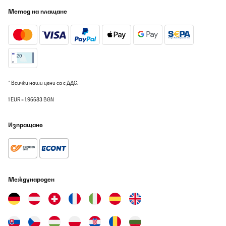
Метод на плащане
* Всички наши цени са с ДДС.
1 EUR = 1.95583 BGN
Изпращане
Международен