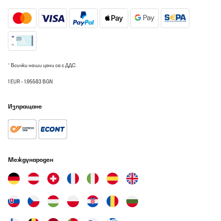
* Всички наши цени са с ДДС.
1 EUR = 1.95583 BGN
Изпращане
Международен