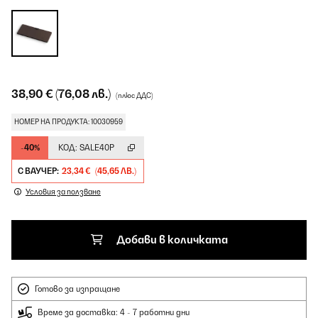
38,90 €
(76,08 лв.)
(плюс ДДС)
НОМЕР НА ПРОДУКТА: 10030959
-40%
КОД:
SALE40P
С ВАУЧЕР:
23,34 €
(45,65 ЛВ.)
Условия за ползване
Добави в количката
Готово за изпращане
Време за доставка: 4 - 7 работни дни