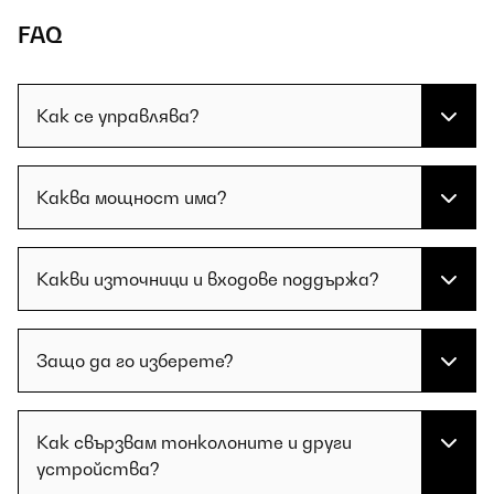
FAQ
Как се управлява?
Каква мощност има?
Какви източници и входове поддържа?
Защо да го изберете?
Как свързвам тонколоните и други
устройства?