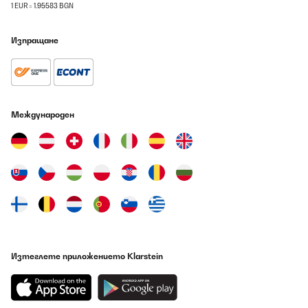
1 EUR = 1.95583 BGN
Превод
Изпращане
Международен
Изтеглете приложението Klarstein