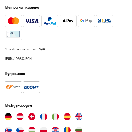
Метод на плащане
* Всички наши цени са с ДДС.
1 EUR = 1.95583 BGN
Изпращане
Международен