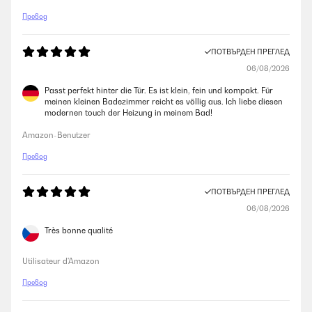
Превод
ПОТВЪРДЕН ПРЕГЛЕД
06/08/2026
Passt perfekt hinter die Tür. Es ist klein, fein und kompakt. Für
meinen kleinen Badezimmer reicht es völlig aus. Ich liebe diesen
modernen touch der Heizung in meinem Bad!
Amazon-Benutzer
Превод
ПОТВЪРДЕН ПРЕГЛЕД
06/08/2026
Très bonne qualité
Utilisateur d'Amazon
Превод