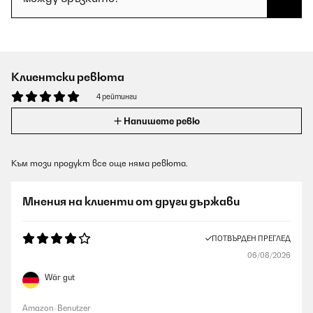
Клиентски ревюта
4 рейтинги
Напишете ревю
Към този продукт все още няма ревюта.
Мнения на клиенти от други държави
ПОТВЪРДЕН ПРЕГЛЕД
06/08/2026
Wär gut
Amazon-Benutzer