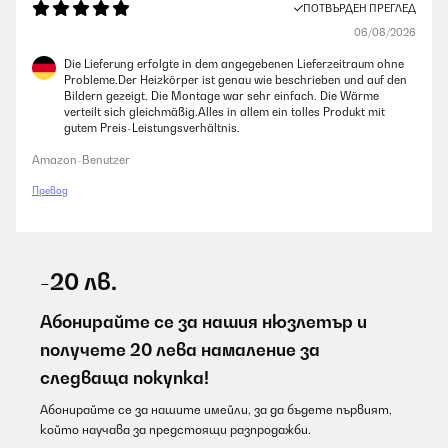
ПОТВЪРДЕН ПРЕГЛЕД
06/08/2026
Die Lieferung erfolgte in dem angegebenen Lieferzeitraum ohne
Probleme.Der Heizkörper ist genau wie beschrieben und auf den
Bildern gezeigt. Die Montage war sehr einfach. Die Wärme
verteilt sich gleichmäßig.Alles in allem ein tolles Produkt mit
gutem Preis-Leistungsverhältnis.
Amazon-Benutzer
Превод
-20 лв.
Абонирайте се за нашия нюзлетър и
получете 20 лева намаление за
следваща покупка!
Абонирайте се за нашите имейли, за да бъдете първият,
който научава за предстоящи разпродажби.