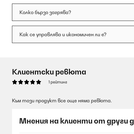
Колко бързо загрява?
Как се управлява и икономичен ли е?
Клиентски ревюта
1 рейтинг
Към този продукт все още няма ревюта.
Мнения на клиенти от други 