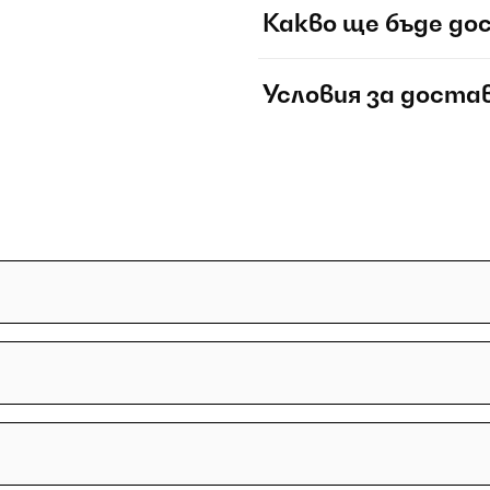
Какво ще бъде до
Условия за доста