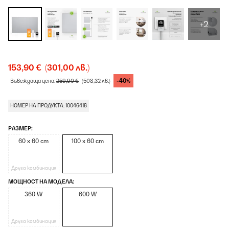
+2
153,90 €
(301,00 лв.)
-40%
Въвеждаща цена:
259,90 €
(508,32 лв.)
НОМЕР НА ПРОДУКТА: 10046418
РАЗМЕР:
60 x 60 cm
100 x 60 cm
Друга комбинация
МОЩНОСТ НА МОДЕЛА:
360 W
600 W
Друга комбинация