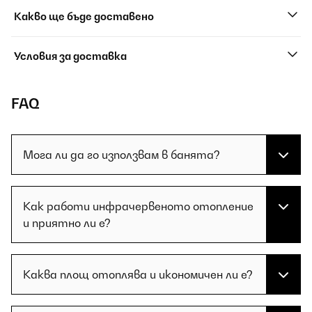
Какво ще бъде доставено
Условия за доставка
FAQ
Мога ли да го използвам в банята?
Как работи инфрачервеното отопление
и приятно ли е?
Каква площ отоплява и икономичен ли е?