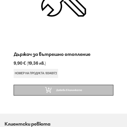
Държач за вътрешно отопление
9,90 €
(19,36 лв.)
НОМЕР НА ПРОДУКТА: 10048172
Добави в количката
Клиентски ревюта