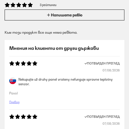
3 рейтинги
Напишете ревю
Към този продукт все още няма ревюта.
Мнения на клиенти от други държави
ПОТВЪРДЕН ПРЕГЛЕД
07/08/2026
Nekupujte už druhy panel vrateny nefunguje spravne teplotny
senzor.
Pavol
Превод
ПОТВЪРДЕН ПРЕГЛЕД
07/08/2026