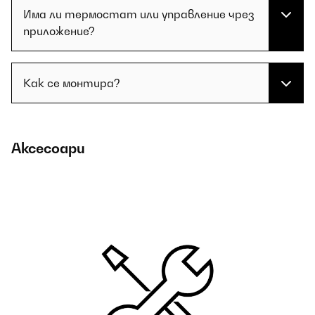
Има ли термостат или управление чрез
приложение?
Как се монтира?
Аксесоари