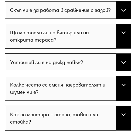
Скъп ли е за работа в сравнение с газов?
Ще ме топли ли на вятър или на
открита тераса?
Устойчив ли е на дъжд навън?
Колко често се сменя нагревателят и
шумен ли е?
Как се монтира – стена, таван или
стойка?