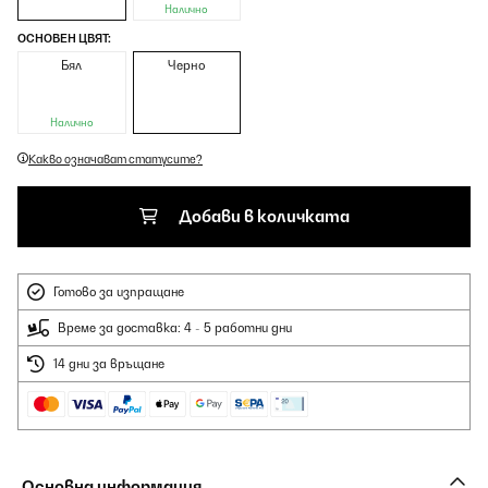
Налично
ОСНОВЕН ЦВЯТ:
Бял
Черно
Налично
Какво означават статусите?
Добави в количката
Готово за изпращане
Време за доставка: 4 - 5 работни дни
14 дни за връщане
Основна информация