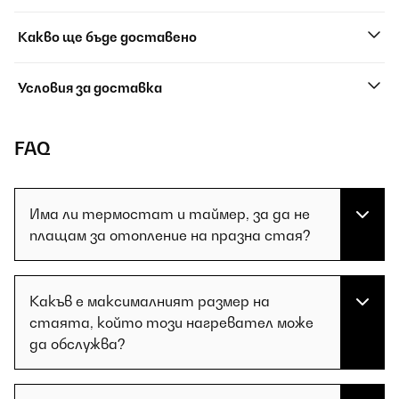
Какво ще бъде доставено
Условия за доставка
FAQ
Има ли термостат и таймер, за да не
плащам за отопление на празна стая?
Какъв е максималният размер на
стаята, който този нагревател може
да обслужва?