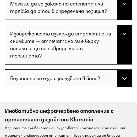
Мога ли да го закача на стената или
трябва да стои в определена позиция?
Изображението изглежда страхотно на
снимките — отпечатано ли е върху
панела и ще се повреди ли от
топлината?
Безопасно ли е за използване в баня?
Иновативно инфрачервено отопление с
артистичен дизайн от Klarstein
Изпитайте сливането на изкуството и технологията с нашия
модернен инфрачервен отоплител. Проектиран да се вписва