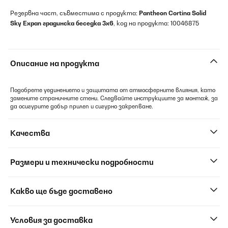
Резервна част, съвместима с продукта:
Pantheon Cortina Solid
Sky Expan градинска беседка 3x6
, код на продукта: 10046875
Описание на продукта
Подобрете уединението и защитата от атмосферните влияния, като
замените страничните стени. Следвайте инструкциите за монтаж, за
да осигурите добър прилеп и сигурно закрепване.
Качества
Размери и технически подробности
Какво ще бъде доставено
Условия за доставка