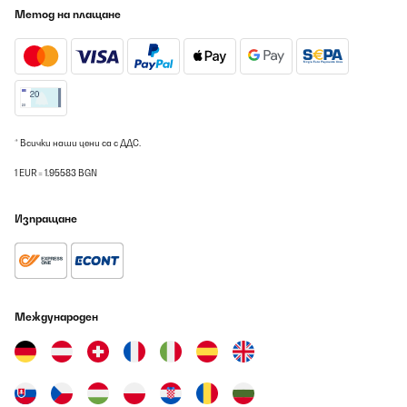
Метод на плащане
* Всички наши цени са с ДДС.
1 EUR = 1.95583 BGN
Изпращане
Международен