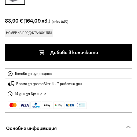
83,90 €
(164,09 лв.)
(плюс ДДС)
НОМЕР НА ПРОДУКТА: 10047551
Добави в количката
Готово за изпращане
Време за доставка: 4 - 7 работни дни
14 дни за връщане
Основна информация