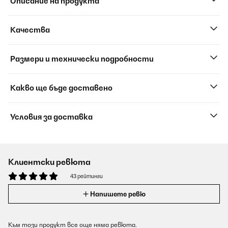
Описание на продукта
Качества
Размери и технически подробности
Какво ще бъде доставено
Условия за доставка
Клиентски ревюта
43 рейтинги
Напишете ревю
Към този продукт все още няма ревюта.