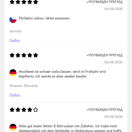
ПОТВЪРДЕН ПРЕГЛЕД
09/08/2026
Perfektní záhon, lehké sestavení
Jarmila
Превод
ПОТВЪРДЕН ПРЕГЛЕД
09/08/2026
Hochbeet ist schwer aufzu bauen, wird im Frühjahr erst
bepflantz,.ich würde es aber wieder kaufen
Amazon-Benutzer
Превод
ПОТВЪРДЕН ПРЕГЛЕД
09/08/2026
Alles gut leider fehlen 8 Schrauben mit Zubehör, ich habe mich
diesbezüglich mit dem Verkäufer in Verbindung gesetzt und hoffe