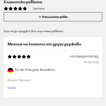
Клиентски ревюта
1 рейтинг
Напишете ревю
Към този продукт все още няма ревюта.
Мнения на клиенти от други държави
ПОТВЪРДЕН ПРЕГЛЕД
08/08/2026
Für den Preis guter Strandkorb.
Amazon-Benutzer
Превод