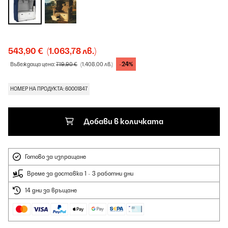
543,90 €
(1.063,78 лв.)
-24%
Въвеждаща цена:
719,90 €
(1.408,00 лв.)
НОМЕР НА ПРОДУКТА: 60001847
Добави в количката
Готово за изпращане
Време за доставка 1 - 3 работни дни
14 дни за връщане