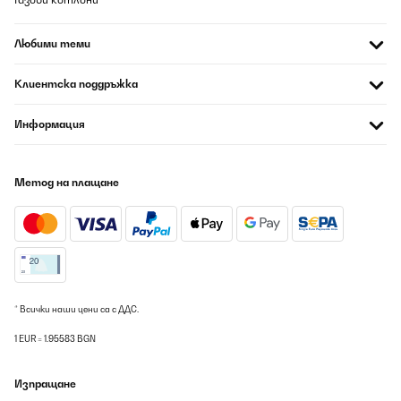
Любими теми
Клиентска поддръжка
Информация
Метод на плащане
* Всички наши цени са с ДДС.
1 EUR = 1.95583 BGN
Изпращане