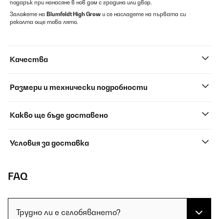
подарък при нанасяне в нов дом с градина или двор.
Заложете на
Blumfeldt High Grow
и се насладете на първата си
реколта още това лято.
Качества
Размери и технически подробности
Какво ще бъде доставено
Условия за доставка
FAQ
Трудно ли е сглобяването?