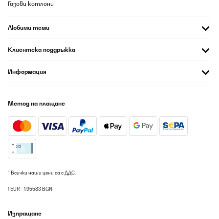
Газови котлони
Любими теми
Клиентска поддръжка
Информация
Метод на плащане
* Всички наши цени са с ДДС.
1 EUR = 1.95583 BGN
Изпращане