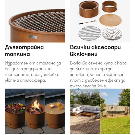
Дълготрайна
Всички аксесоари
топлина
включени
Изработен от стомана за
Включва огнена купа, скара
по-дълго задържане на
за въглища, скара за
топлината, осигурявайки
готвене, кочан и метален
уютна атмосфера.
плот с дървесен ефект за
бързо сглобяване.