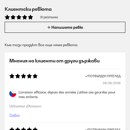
Клиентски ревюта
31 рейтинги
Напишете ревю
Към този продукт все още няма ревюта.
Мнения на клиенти от други държави
ПОТВЪРДЕН ПРЕГЛЕД
08/08/2026
Livraison efficace, depuis des années j’utilise ces gourdes pour
mes enfants.
Utilisateur d'Amazon
Превод
ПОТВЪРДЕН ПРЕГЛЕД