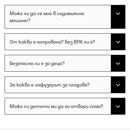
Може ли да се мие в съдомиялна
машина?
От какво е направено? Без BPA ли е?
Безопасно ли е за деца?
За какво е инфузерът за плодове?
Може ли детето ми да го отвори само?