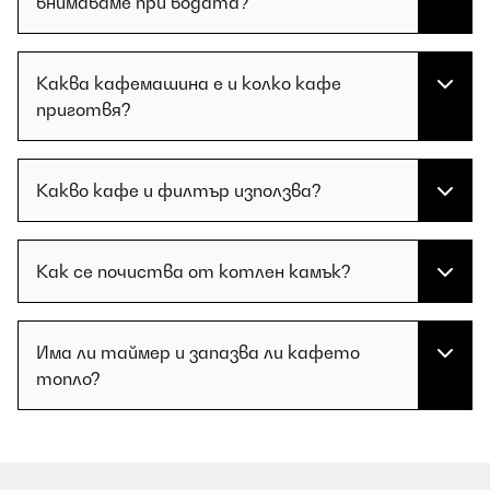
внимаваме при водата?
Каква кафемашина е и колко кафе
приготвя?
Какво кафе и филтър използва?
Как се почиства от котлен камък?
Има ли таймер и запазва ли кафето
топло?