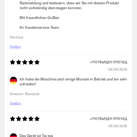
Rückmeldung und bedauern, dass wir Sie mit diesem Produkt
nicht vollständig überzeugen konnten.
Mit freundlichen Grüßen
Ihr Kundenservice-Team
Hartmut
Превод
ПОТВЪРДЕН ПРЕГЛЕД
06/08/2026
Ich habe die Maschine jetzt einige Monate in Betrieb und bin sehr
zufrieden!
Amazon-Benutzer
Превод
ПОТВЪРДЕН ПРЕГЛЕД
06/08/2026
Das Gerät ist Tip top