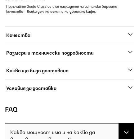
Поръчайте Gusto Classico и се насладете на истинско бариста
качество – всеки ден, на цената на домашно кафе.
Качества
Размери и технически подробности
Какво ще бъде доставено
Условия за доставка
FAQ
Каква мощност има и на какво да