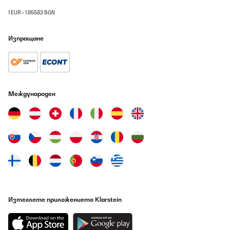
1 EUR = 1.95583 BGN
Изпращане
Международен
Изтеглете приложението Klarstein