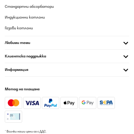
Стандартни абсорбатори
Индукционни котлони
Газови котлони
Любими теми
Клиентска поддръжка
Информация
Метод на плащане
* Всички наши цени са с ДДС.