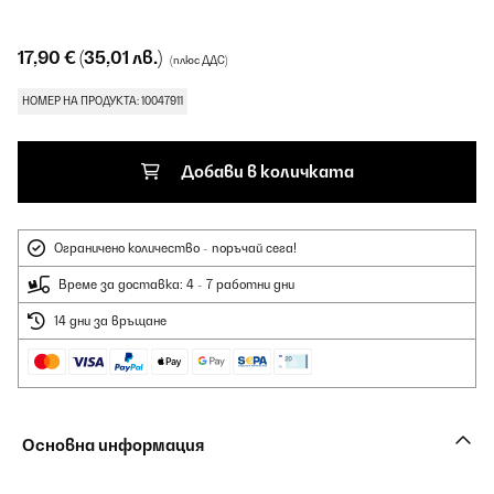
17,90 €
(35,01 лв.)
(плюс ДДС)
НОМЕР НА ПРОДУКТА: 10047911
Добави в количката
Ограничено количество - поръчай сега!
Време за доставка: 4 - 7 работни дни
14 дни за връщане
Основна информация