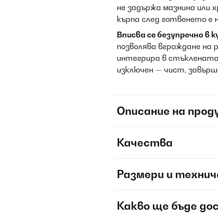
не задържа мазнина или 
кърпа след готвенето е 
Вписва се безупречно в 
позволява вграждане на 
интегрира в стъклената 
изключен — чист, завърше
Описание на прод
Качества
Размери и технич
Какво ще бъде до