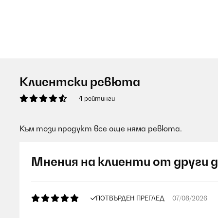
Клиентски ревюта
4 рейтинги
Към този продукт все още няма ревюта.
Мнения на клиенти от други 
ПОТВЪРДЕН ПРЕГЛЕД
07/08/2026