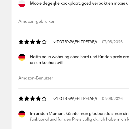
Mooie degelijke kookplaat, goed verpakt en mooie 
Amazon-gebruiker
ПОТВЪРДЕН ПРЕГЛЕД
07/08/2026
Hatte neue wohnung ohne herd und für den preis erwr
essen kochen wiĺl
Amazon-Benutzer
ПОТВЪРДЕН ПРЕГЛЕД
07/08/2026
Im ersten Moment könnte man glauben das man ein Ind
funktional und für den Preis völlig ok. Ich habe mic