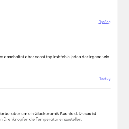
Превод
s anschaltet aber sonst top imbfehle jeden der irgend wie
Превод
ierbei aber um ein Glaskeramik Kochfeld. Dieses ist
 an Drehknöpfen die Temperatur einzustellen.