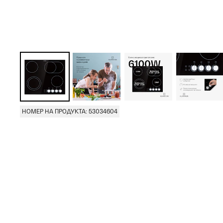
НОМЕР НА ПРОДУКТА: 53034604