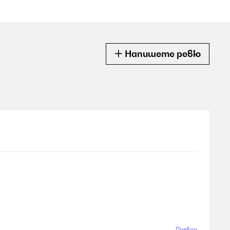
Напишете ревю
Превод