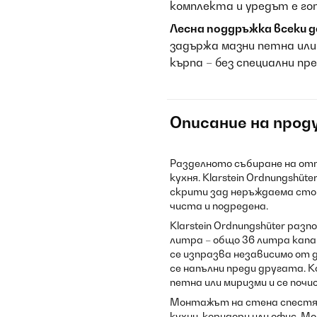
комплекта и уредът е го
Лесна поддръжка всеки д
задържа мазни петна или 
кърпа – без специални пр
Описание на прод
Разделното събиране на отп
кухня. Klarstein Ordnungshü
скрити зад неръждаема сто
чиста и подредена.
Klarstein Ordnungshüter раз
литра – общо 36 литра кап
се изпразва независимо от 
се напълни преди другата. 
петна или миризми и се почи
Монтажът на стена спестява
кухни, коридори или офис. 