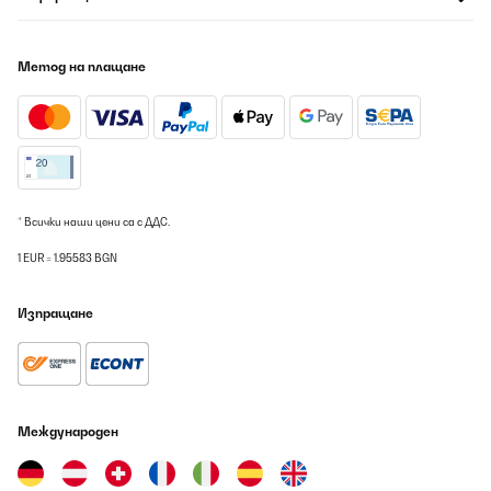
Метод на плащане
* Всички наши цени са с ДДС.
1 EUR = 1.95583 BGN
Изпращане
Международен