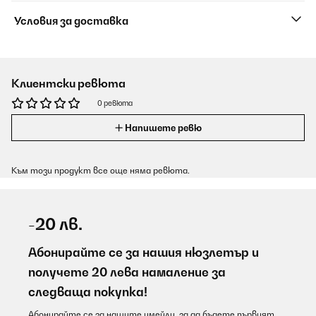
Условия за доставка
Клиентски ревюта
0 ревюта
Напишете ревю
Към този продукт все още няма ревюта.
-20 лв.
Абонирайте се за нашия нюзлетър и
получете 20 лева намаление за
следваща покупка!
Абонирайте се за нашите имейли, за да бъдете първият,