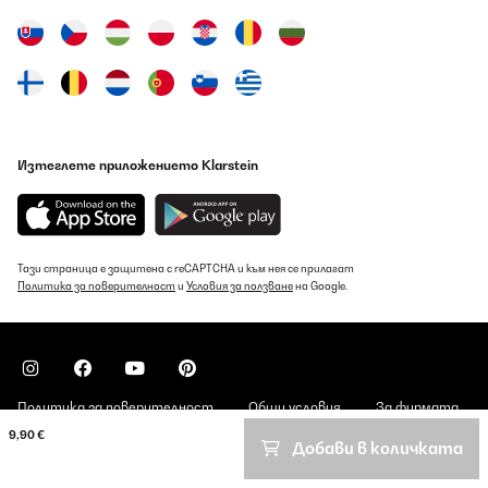
Изтеглете приложението Klarstein
Тази страница е защитена с reCAPTCHA и към нея се прилагат
Политика за поверителност
и
Условия за ползване
на Google.
Политика за поверителност
Общи условия
За фирмата
9,90 €
Добави в количката
Copyright © 2026 Klarstein. All rights reserved