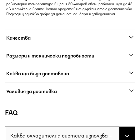
равномерна температура в целия 30-литров обем, работен шум до 43
dB и стъклена врата, която представя съдържанието с достойнство.
Подходящ еднакво добре за дома, офиса, бара и заведенията.
Качества
Размери и технически подробности
Какво ще бъде доставено
Условия за доставка
FAQ
Каква охладителна система използва –