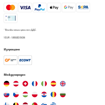
* Всички наши цени са с ДДС.
1 EUR = 1.95583 BGN
Изпращане
Международен