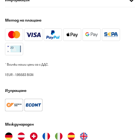
Метод на плащане
* Всички наши цени са с ДДС.
1 EUR = 1.95583 BGN
Изпращане
Международен