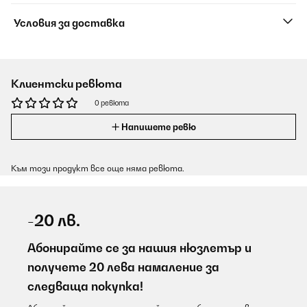
Условия за доставка
Клиентски ревюта
0 ревюта
Напишете ревю
Към този продукт все още няма ревюта.
-20 лв.
Абонирайте се за нашия нюзлетър и
получете 20 лева намаление за
следваща покупка!