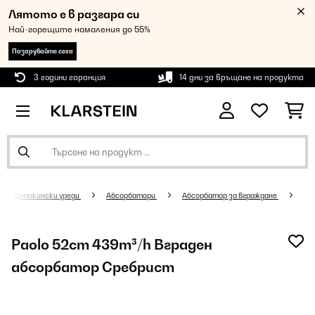
Лятото е в разгара си
Най-горещите намаления до 55%
Пазарувайте сега
3 години гаранция
14 дни за връщане на продукта
Домакински уреди
Абсорбатори
Абсорбатор за вграждане
Paolo 52cm 439m³/h Вграден
абсорбатор Сребрист