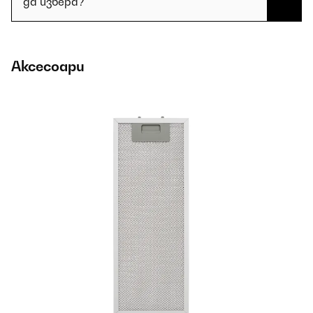
да избера?
Аксесоари