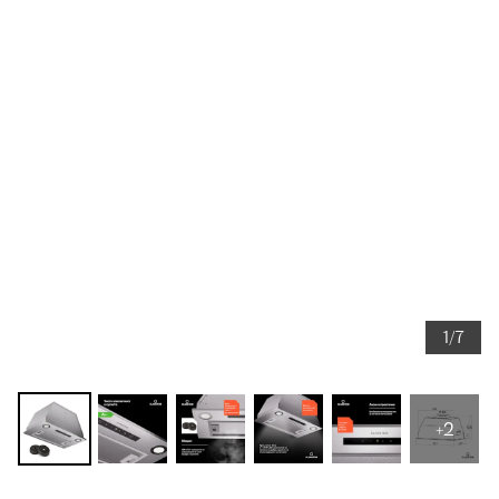
1/7
+2