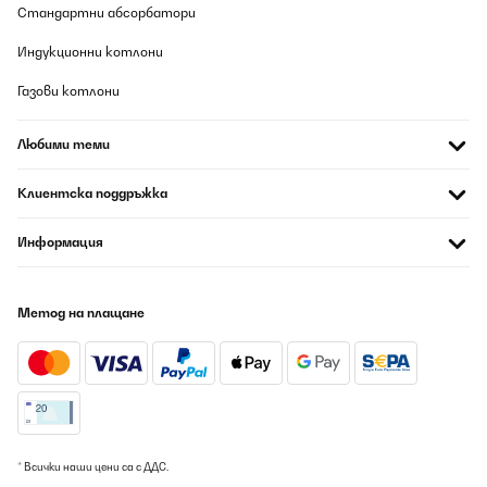
Стандартни абсорбатори
Индукционни котлони
Газови котлони
Любими теми
Клиентска поддръжка
Информация
Метод на плащане
* Всички наши цени са с ДДС.