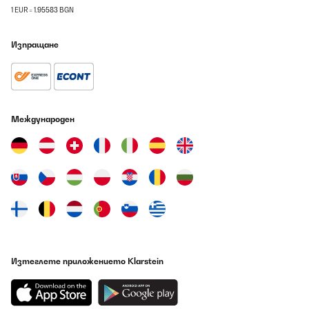
1 EUR = 1.95583 BGN
Изпращане
Международен
Изтеглете приложението Klarstein