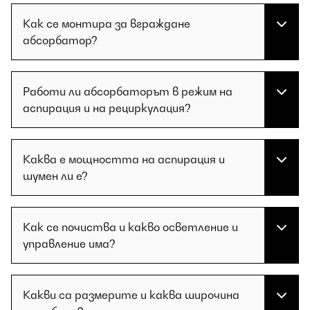
Как се монтира за вграждане
абсорбатор?
Работи ли абсорбаторът в режим на
аспирация и на рециркулация?
Каква е мощността на аспирация и
шумен ли е?
Как се почиства и какво осветление и
управление има?
Какви са размерите и каква широчина