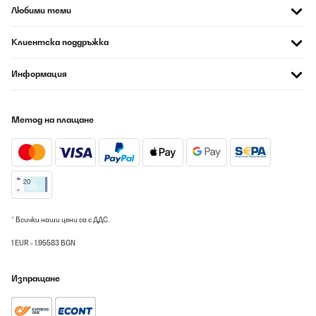
Любими теми
Клиентска поддръжка
Информация
Метод на плащане
* Всички наши цени са с ДДС.
1 EUR = 1.95583 BGN
Изпращане