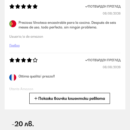
ПОТВЪРДЕН ПРЕГЛЕД
08/08/2026
Preciosa Vinoteca encastrable para la cocina. Después de seis
meses de uso, todo perfecto, sin ningún problema.
Usuario/a de amazon
Превод
ПОТВЪРДЕН ПРЕГЛЕД
08/08/2026
Ottima qualita'-prezzo!!
Utente Amazon
Покажи всички клиентски ревюта
Превод
ПОТВЪРДЕН ПРЕГЛЕД
08/08/2026
-20 лв.
Cantina bellissima e funziona benissimo e lo sportello che si apre