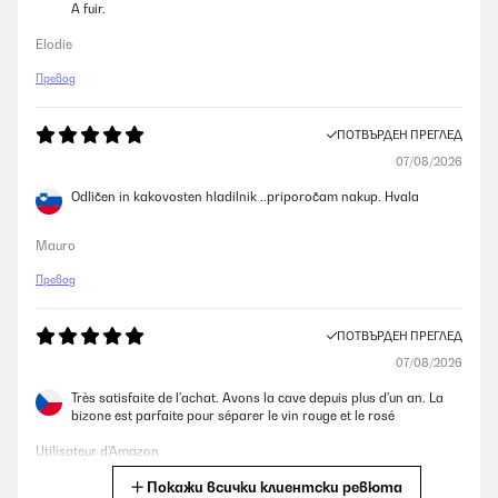
A fuir.
Elodie
Превод
ПОТВЪРДЕН ПРЕГЛЕД
07/08/2026
Odličen in kakovosten hladilnik ..priporočam nakup. Hvala
Mauro
Превод
ПОТВЪРДЕН ПРЕГЛЕД
07/08/2026
Très satisfaite de l'achat. Avons la cave depuis plus d'un an. La
bizone est parfaite pour séparer le vin rouge et le rosé
Utilisateur d'Amazon
Покажи всички клиентски ревюта
Превод