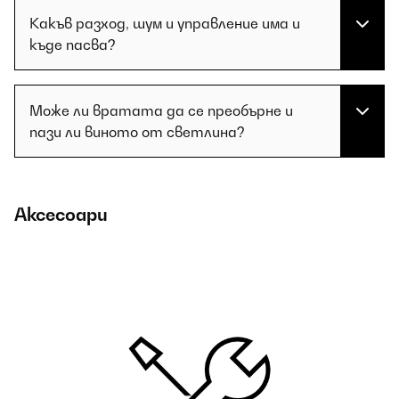
Какъв разход, шум и управление има и
къде пасва?
Може ли вратата да се преобърне и
пази ли виното от светлина?
Аксесоари