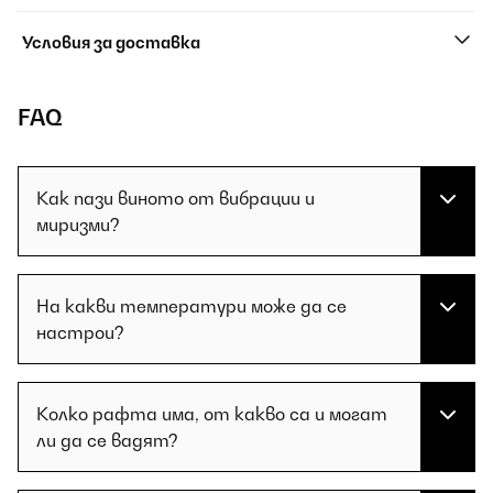
Условия за доставка
FAQ
Как пази виното от вибрации и
миризми?
На какви температури може да се
настрои?
Колко рафта има, от какво са и могат
ли да се вадят?