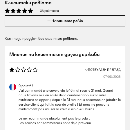
Клиентски ревюта
36 рейтинги
Напишете ревю
Към този продукт все още няма ревюта.
Мнения на клиенти от други държави
ПОТВЪРДЕН ПРЕГЛЕД
07/08/2026
0 pointé !
J'ai commandé une cave a vin le 16 mai recu le 21 mai. Quand
nous l'avons mis en route de la condensation sur la vitre
extérieure es apparu, depuis le 31 mai nous essayons de joindre le
service client qui fait la sourde oreille ! Et nous ne pouvons
évidemment pas utiliser la cave a vin a 430euros.
Je ne recommande absolument pas le produit!
Les sevices consommateurs sont déjà prévenu.