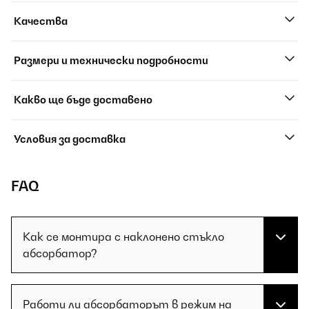
Качества
Размери и технически подробности
Какво ще бъде доставено
Условия за доставка
FAQ
Как се монтира с наклонено стъкло
абсорбатор?
Работи ли абсорбаторът в режим на