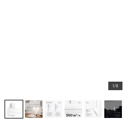
1/9
+4