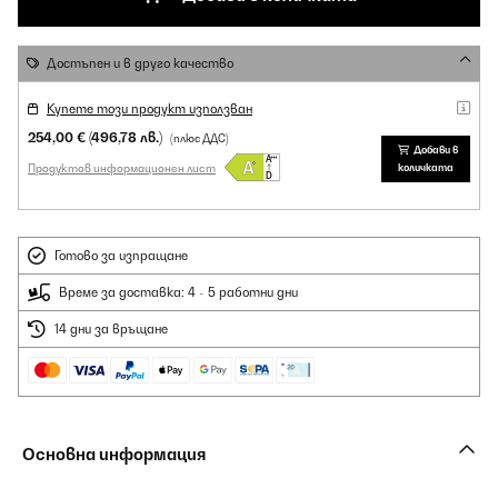
Достъпен и в друго качество
Купете този продукт използван
254,00 €
(496,78 лв.)
(плюс ДДС)
Добави в
Продуктов информационен лист
количката
Готово за изпращане
Време за доставка: 4 - 5 работни дни
14 дни за връщане
Основна информация