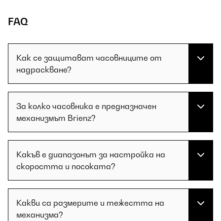
FAQ
Как се защитават часовниците от
надраскване?
За колко часовника е предназначен
механизмът Brienz?
Какъв е диапазонът за настройка на
скоростта и посоката?
Какви са размерите и тежестта на
механизма?