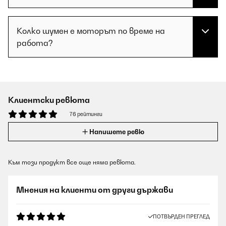
Колко шумен е моторът по време на
работа?
Клиентски ревюта
76 рейтинги
Напишете ревю
Към този продукт все още няма ревюта.
Мнения на клиенти от други държави
ПОТВЪРДЕН ПРЕГЛЕД