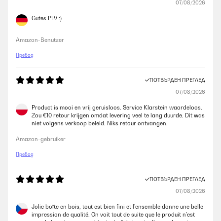
07/08/2026
Gutes PLV :)
Amazon-Benutzer
Превод
ПОТВЪРДЕН ПРЕГЛЕД
07/08/2026
Product is mooi en vrij geruisloos. Service Klarstein waardeloos.
Zou €10 retour krijgen omdat levering veel te lang duurde. Dit was
niet volgens verkoop beleid. Niks retour ontvangen.
Amazon-gebruiker
Превод
ПОТВЪРДЕН ПРЕГЛЕД
07/08/2026
Jolie boîte en bois, tout est bien fini et l'ensemble donne une belle
impression de qualité. On voit tout de suite que le produit n'est