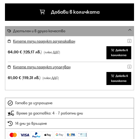
Добави в количката
Достъпен и в друго качество
Купете този продукт разопакован
Добави в
64,00 €
(125,17 лв.)
(плюс ДДС)
количката
Купете този продукт използван
Добави в
61,00 €
(119,31 лв.)
(плюс ДДС)
количката
Готово за изпращане
Време за доставка: 4 - 7 работни дни
14 дни за връщане