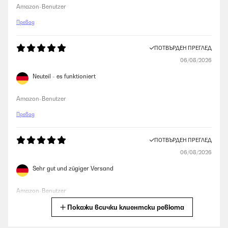
Amazon-Benutzer
Превод
ПОТВЪРДЕН ПРЕГЛЕД
06/08/2026
Neuteil - es funktioniert
Amazon-Benutzer
Превод
ПОТВЪРДЕН ПРЕГЛЕД
06/08/2026
Sehr gut und zügiger Versand
Amazon-Benutzer
Покажи всички клиентски ревюта
Превод