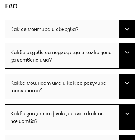
FAQ
Как се монтира и свързва?
Какви съдове са подходящи и колко зони
за готвене има?
Каква мощност има и как се регулира
топлината?
Какви защитни функции има и как се
почиства?