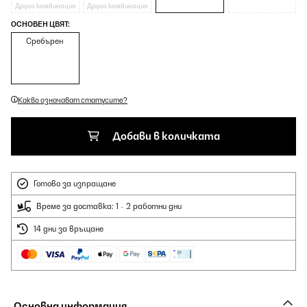
Друга комбинация
Друга комбинация
ОСНОВЕН ЦВЯТ:
Сребърен
Какво означават статусите?
Добави в количката
Готово за изпращане
Време за доставка: 1 - 2 работни дни
14 дни за връщане
Основна информация