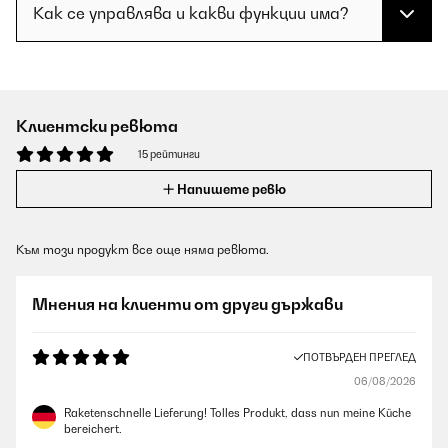
Как се управлява и какви функции има?
Клиентски ревюта
15 рейтинги
Напишете ревю
Към този продукт все още няма ревюта.
Мнения на клиенти от други държави
ПОТВЪРДЕН ПРЕГЛЕД
06/08/2026
Raketenschnelle Lieferung! Tolles Produkt, dass nun meine Küche
bereichert.