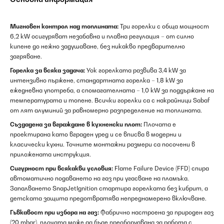
Мигновен контрол над топлината:
Три горелки с обща мощност
6,2 kW осигуряват незабавна и плавна регулация – от силно
кипене до нежно задушаване, без никакво предварително
загряване.
Горелка за всяка задача:
Уок горелката развива 3,4 kW за
интензивно пържене, стандартната горелка – 1,8 kW за
ежедневна употреба, а спомагателната – 1,0 kW за поддържане на
температурата и топене. Всички горелки са с накрайници Sabaf
от лят алуминий за равномерно разпределение на топлината.
Създадена за вграждане в кухненски плот:
Плочата е
проектирана като вграден уред и се вписва в модерни и
класически кухни. Точните монтажни размери са посочени в
приложената инструкция.
Сигурност при всякакви условия:
Flame Failure Device (FFD) спира
автоматично подаването на газ при угасване на пламъка.
Запалването SnapJetIgnition стартира горелката без кибрит, а
детската защита предотвратява непреднамерено включване.
Гъвкавост при избора на газ:
Фабрично настроена за природен газ
(20 mbar), плочата може да бъде преоборудвана за работа с