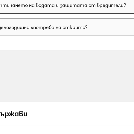
с оттичането на водата и защитата от вредители?
 целогодишна употреба на открито?
държави