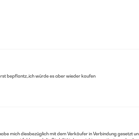
rst bepflantz,.ich würde es aber wieder kaufen
h habe mich diesbezüglich mit dem Verkäufer in Verbindung gesetzt un