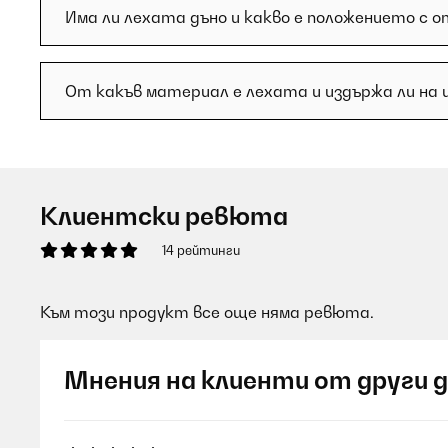
Има ли лехата дъно и какво е положението 
От какъв материал е лехата и издържа ли на
Клиентски ревюта
14 рейтинги
Към този продукт все още няма ревюта.
Мнения на клиенти от други 