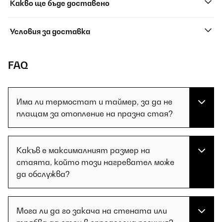
Какво ще бъде доставено
Условия за доставка
FAQ
Има ли термостат и таймер, за да не
плащам за отопление на празна стая?
Какъв е максималният размер на
стаята, който този нагревател може
да обслужва?
Мога ли да го закача на стената или