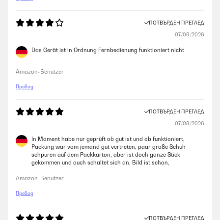
ПОТВЪРДЕН ПРЕГЛЕД
07/08/2026
Das Gerät ist in Ordnung Fernbedienung funktioniert nicht
Amazon-Benutzer
Превод
ПОТВЪРДЕН ПРЕГЛЕД
07/08/2026
In Moment habe nur geprüft ob gut ist und ob funktioniert,
Packung war vom jemand gut vertreten, paar große Schuh
schpuren auf dem Packkarton, aber ist doch ganze Stick
gekommen und auch schaltet sich an, Bild ist schon,
Amazon-Benutzer
Превод
ПОТВЪРДЕН ПРЕГЛЕД