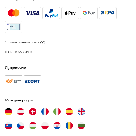
* Всички наши цени са с ДДС.
1 EUR = 1.95583 BGN
Изпращане
Международен