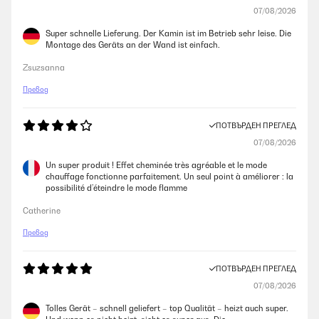
07/08/2026
Super schnelle Lieferung. Der Kamin ist im Betrieb sehr leise. Die
Montage des Geräts an der Wand ist einfach.
Zsuzsanna
Превод
ПОТВЪРДЕН ПРЕГЛЕД
07/08/2026
Un super produit ! Effet cheminée très agréable et le mode
chauffage fonctionne parfaitement. Un seul point à améliorer : la
possibilité d’éteindre le mode flamme
Catherine
Превод
ПОТВЪРДЕН ПРЕГЛЕД
07/08/2026
Tolles Gerät – schnell geliefert – top Qualität – heizt auch super.