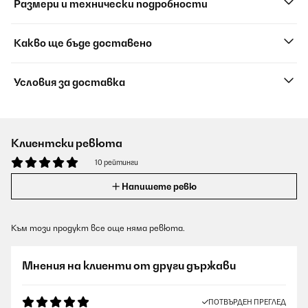
Размери и технически подробности
Какво ще бъде доставено
Условия за доставка
Клиентски ревюта
10 рейтинги
Напишете ревю
Към този продукт все още няма ревюта.
Мнения на клиенти от други държави
ПОТВЪРДЕН ПРЕГЛЕД