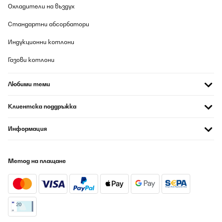
Охладители на въздух
Стандартни абсорбатори
Индукционни котлони
Газови котлони
Любими теми
Клиентска поддръжка
Информация
Метод на плащане