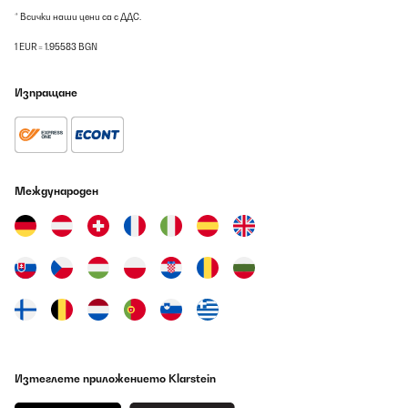
* Всички наши цени са с ДДС.
1 EUR = 1.95583 BGN
Изпращане
Международен
Изтеглете приложението Klarstein